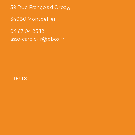
39 Rue François d’Orbay,
34080 Montpellier
04 67 04 85 18
asso-cardio-lr@bbox.fr
LIEUX