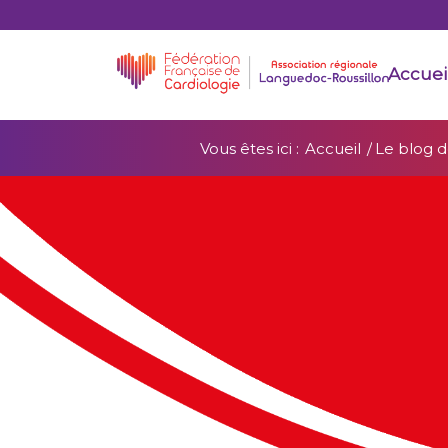
Accuei
Vous êtes ici :
Accueil
/
Le blog d