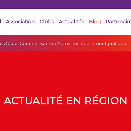
l
Association
Clubs
Actualités
Blog
Partenair
es Clubs Coeur et Santé
/
Actualités
/
Comment pratiquer u
ACTUALITÉ EN RÉGION