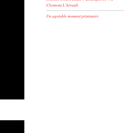
Clermont L’hérault
Un agréable moment printanier.