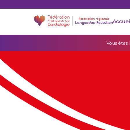
Accuei
Vous êtes ic