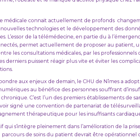
ue médicale connait actuellement de profonds change
es nouvelles technologies et le développement des donn
. L’essor de la télémédecine, en partie du à l’émergen
nnectés, permet actuellement de proposer au patient, un
ntre les consultations médicales, par les professionnels 
es derniers puissent réagir plus vite et éviter les complic
tions.
épondre aux enjeux de demain, le CHU de Nîmes a adopt
 numériques au bénéfice des personnes souffrant d’insuf
chronique. C’est l’un des premiers établissements de sa
voir signé une convention de partenariat de télésurveill
gnement thérapeutique pour les insuffisants cardiaque
tif qui s’intègre pleinement dans l’amélioration de la pris
parcours de soins du patient devrait être opérationnel 