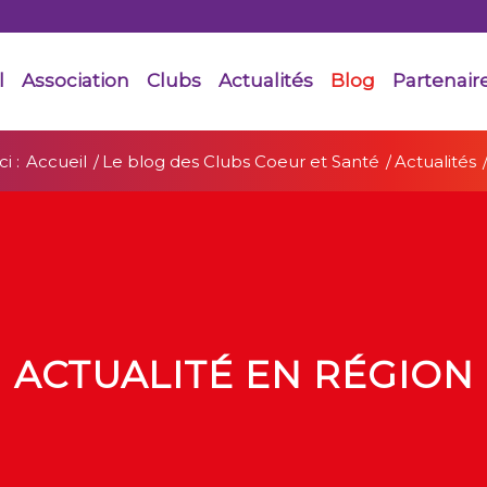
l
Association
Clubs
Actualités
Blog
Partenair
i :
Accueil
/
Le blog des Clubs Coeur et Santé
/
Actualités
ACTUALITÉ EN RÉGION