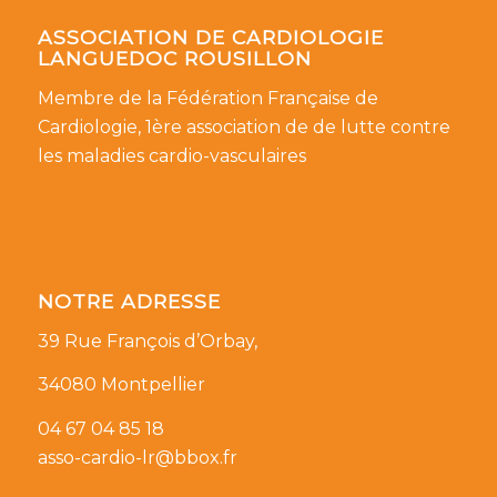
ASSOCIATION DE CARDIOLOGIE
LANGUEDOC ROUSILLON
Membre de la Fédération Française de
Cardiologie, 1ère association de de lutte contre
les maladies cardio-vasculaires
NOTRE ADRESSE
39 Rue François d’Orbay,
34080 Montpellier
04 67 04 85 18
asso-cardio-lr@bbox.fr