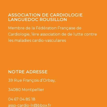
ASSOCIATION DE CARDIOLOGIE
LANGUEDOC ROUSILLON
Membre de la Fédération Française de
Cardiologie, 1ère association de de lutte contre
les maladies cardio-vasculaires
NOTRE ADRESSE
39 Rue François d’Orbay,
34080 Montpellier
04 67 04 85 18
asso-cardio-lr@bbox.fr