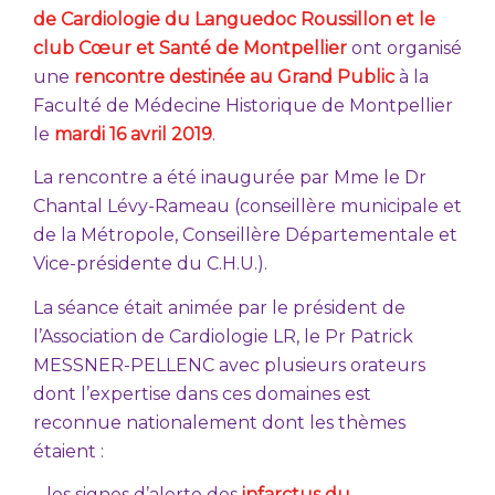
de Cardiologie du Languedoc Roussillon et le
club Cœur et Santé de Montpellier
ont organisé
une
rencontre destinée au Grand Public
à la
Faculté de Médecine Historique de Montpellier
le
mardi 16 avril 2019
.
La rencontre a été inaugurée par Mme le Dr
Chantal Lévy-Rameau (conseillère municipale et
de la Métropole, Conseillère Départementale et
Vice-présidente du C.H.U.).
La séance était animée par le président de
l’Association de Cardiologie LR, le Pr Patrick
MESSNER-PELLENC avec plusieurs orateurs
dont l’expertise dans ces domaines est
reconnue nationalement dont les thèmes
étaient :
– les signes d’alerte des
infarctus du