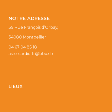
NOTRE ADRESSE
39 Rue François d’Orbay,
34080 Montpellier
04 67 04 85 18
asso-cardio-lr@bbox.fr
LIEUX