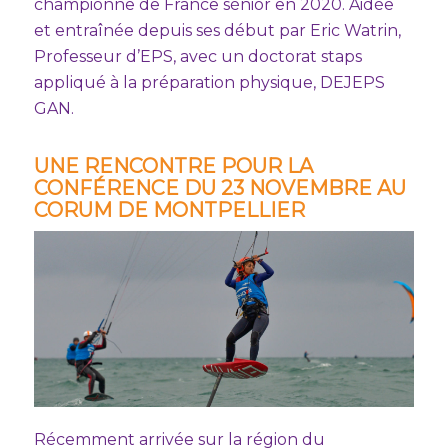
championne de France sénior en 2020. Aidée
et entraînée depuis ses début par Eric Watrin,
Professeur d’EPS, avec un doctorat staps
appliqué à la préparation physique, DEJEPS
GAN.
UNE RENCONTRE POUR LA
CONFÉRENCE DU 23 NOVEMBRE AU
CORUM DE MONTPELLIER
Récemment arrivée sur la région du