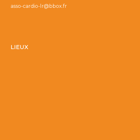
asso-cardio-lr@bbox.fr
LIEUX