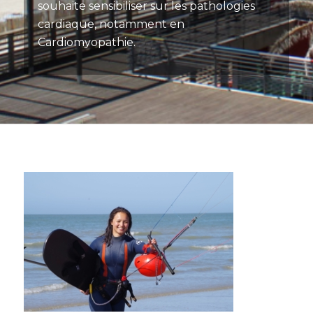
souhaite sensibiliser sur les pathologies
cardiaque, notamment en
Cardiomyopathie.