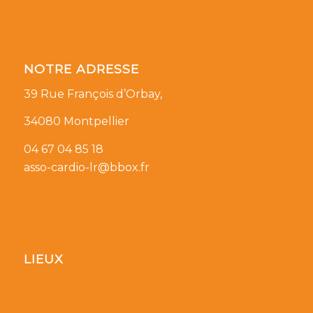
NOTRE ADRESSE
39 Rue François d’Orbay,
34080 Montpellier
04 67 04 85 18
asso-cardio-lr@bbox.fr
LIEUX