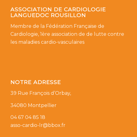
ASSOCIATION DE CARDIOLOGIE
LANGUEDOC ROUSILLON
Membre de la Fédération Française de
Cardiologie, 1ère association de de lutte contre
les maladies cardio-vasculaires
NOTRE ADRESSE
39 Rue François d’Orbay,
34080 Montpellier
04 67 04 85 18
asso-cardio-lr@bbox.fr