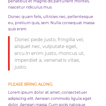
penatibus et magnis dis parturient montes,
nascetur ridiculus mus.
Donec quam felis, ultricies nec, pellentesque
eu, pretium quis, sem. Nulla consequat massa
quis enim.
Donec pede justo, fringilla vel,
aliquet nec, vulputate eget,
arcu.In enim justo, rhoncus ut,
imperdiet a, venenatis vitae,
justo.
PLEASE BRING ALONG
:
Lorem ipsum dolor sit amet, consectetuer
adipiscing elit. Aenean commodo ligula eget
dolor. Aenean massa. Cum sociis natoque