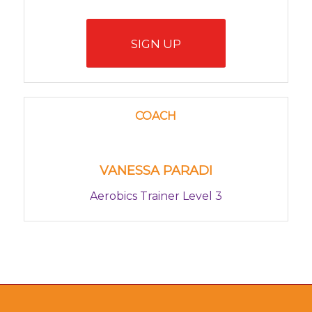
SIGN UP
COACH
VANESSA PARADI
Aerobics Trainer Level 3