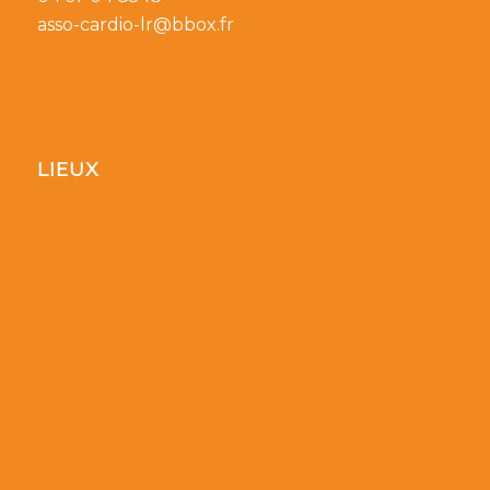
asso-cardio-lr@bbox.fr
LIEUX