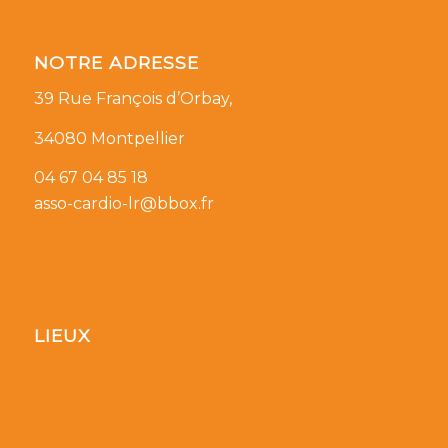
NOTRE ADRESSE
39 Rue François d’Orbay,
34080 Montpellier
04 67 04 85 18
asso-cardio-lr@bbox.fr
LIEUX