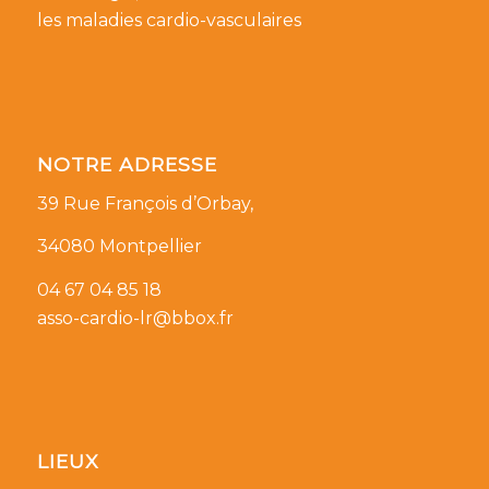
les maladies cardio-vasculaires
NOTRE ADRESSE
39 Rue François d’Orbay,
34080 Montpellier
04 67 04 85 18
asso-cardio-lr@bbox.fr
LIEUX