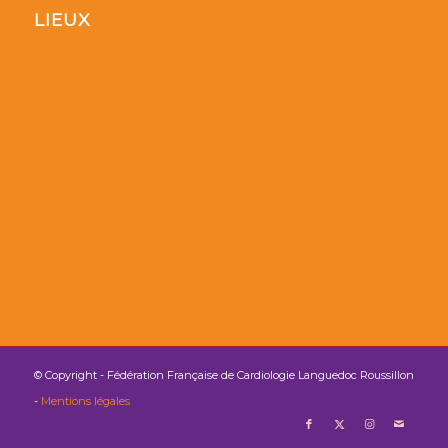
LIEUX
© Copyright - Fédération Française de Cardiologie Languedoc Roussillon
-
Mentions légales