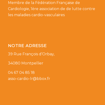
Membre de la Fédération Française de
Cardiologie, 1ère association de de lutte contre
les maladies cardio-vasculaires
NOTRE ADRESSE
39 Rue François d’Orbay,
34080 Montpellier
04 67 04 85 18
asso-cardio-lr@bbox.fr