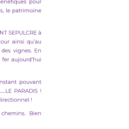
 bénéfiques pour
s, le patrimoine
SAINT SEPULCRE à
our ainsi qu’au
 des vignes. En
 fer aujourd’hui
 instant pouvant
t……LE PARADIS !
irectionnel !
 chemins. Bien