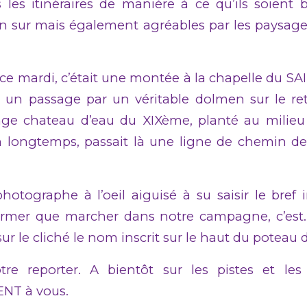
s les itinéraires de manière à ce qu’ils soient
n sur mais également agréables par les paysage
 ce mardi, c’était une montée à la chapelle du 
un passage par un véritable dolmen sur le ret
nge chateau d’eau du XIXème, planté au milieu
ien longtemps, passait là une ligne de chemin de
hotographe à l’oeil aiguisé à su saisir le bref
firmer que marcher dans notre campagne, c’es
sur le cliché le nom inscrit sur le haut du poteau d
re reporter. A bientôt sur les pistes et les
NT à vous.