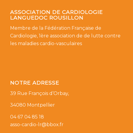
ASSOCIATION DE CARDIOLOGIE
LANGUEDOC ROUSILLON
Membre de la Fédération Française de
Cardiologie, 1ère association de de lutte contre
les maladies cardio-vasculaires
NOTRE ADRESSE
39 Rue François d’Orbay,
34080 Montpellier
04 67 04 85 18
asso-cardio-lr@bbox.fr