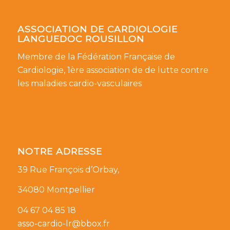
ASSOCIATION DE CARDIOLOGIE
LANGUEDOC ROUSILLON
Membre de la Fédération Française de
Cardiologie, 1ère association de de lutte contre
les maladies cardio-vasculaires
NOTRE ADRESSE
39 Rue François d’Orbay,
34080 Montpellier
04 67 04 85 18
asso-cardio-lr@bbox.fr