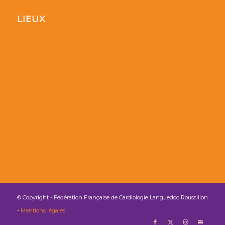
LIEUX
© Copyright - Fédération Française de Cardiologie Languedoc Roussillon
-
Mentions légales