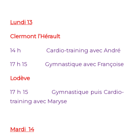
Lundi 13
Clermont l’Hérault
14 h Cardio-training avec André
17 h 15 Gymnastique avec Françoise
Lodève
17 h 15 Gymnastique puis Cardio-
training avec Maryse
Mardi 14