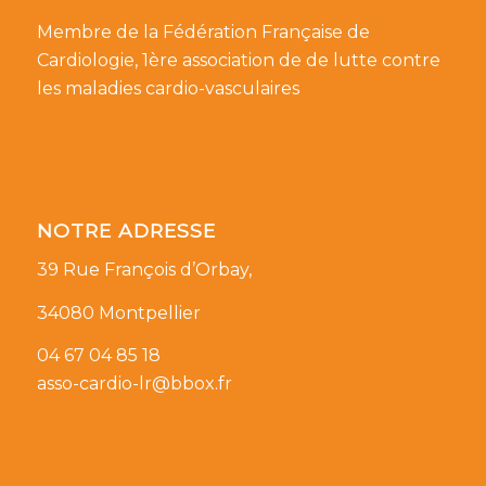
Membre de la Fédération Française de
Cardiologie, 1ère association de de lutte contre
les maladies cardio-vasculaires
NOTRE ADRESSE
39 Rue François d’Orbay,
34080 Montpellier
04 67 04 85 18
asso-cardio-lr@bbox.fr