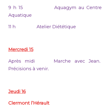
9 h 15 Aquagym au Centre
Aquatique
11 h Atelier Diététique
Mercredi 15
Après midi Marche avec Jean.
Précisions à venir.
Jeudi 16
Clermont l’Hérault