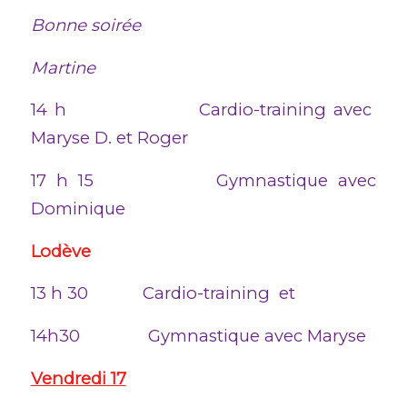
Bonne soirée
Martine
14 h Cardio-training avec
Maryse D. et Roger
17 h 15 Gymnastique avec
Dominique
Lodève
13 h 30 Cardio-training et
14h30 Gymnastique avec Maryse
Vendredi 17