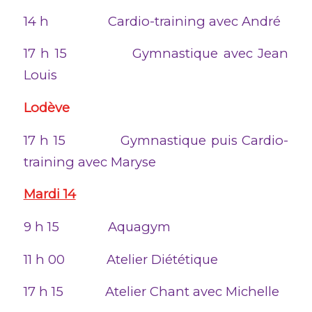
14 h Cardio-training avec André
17 h 15 Gymnastique avec Jean
Louis
Lodève
17 h 15 Gymnastique puis Cardio-
training avec Maryse
Mardi 14
9 h 15 Aquagym
11 h 00 Atelier Diététique
17 h 15 Atelier Chant avec Michelle