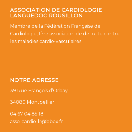
ASSOCIATION DE CARDIOLOGIE
LANGUEDOC ROUSILLON
Membre de la Fédération Française de
Cardiologie, 1ère association de de lutte contre
les maladies cardio-vasculaires
NOTRE ADRESSE
39 Rue François d’Orbay,
34080 Montpellier
04 67 04 85 18
asso-cardio-lr@bbox.fr