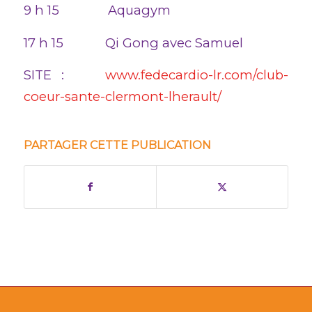
9 h 15 Aquagym
17 h 15 Qi Gong avec Samuel
SITE :
www.fedecardio-lr.com/club-
coeur-sante-clermont-lherault/
PARTAGER CETTE PUBLICATION