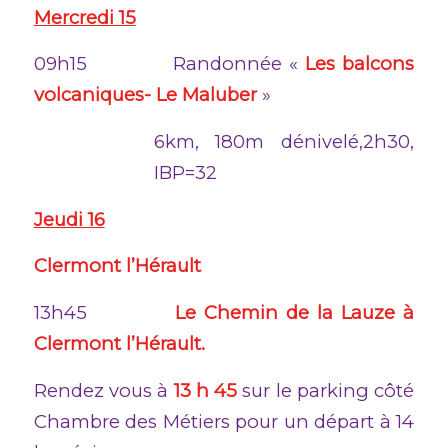
Mercredi 15
09h15 Randonnée «
Les balcons
volcaniques- Le Maluber
»
6km, 180m dénivelé,2h30,
IBP=32
Jeudi 16
Clermont l’Hérault
13h45
Le Chemin de la Lauze à
Clermont l’Hérault.
Rendez vous à
13 h 45
sur le parking côté
Chambre des Métiers pour un départ à 14