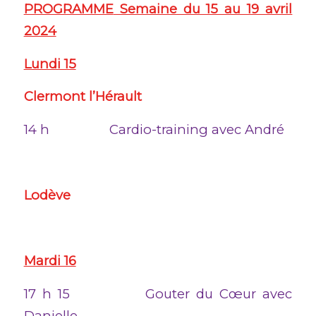
PROGRAMME
Semaine du 15 au 19 avril
2024
Lundi 15
Clermont l’Hérault
14 h Cardio-training avec André
Lodève
Mardi 16
17 h 15 Gouter du Cœur avec
Danielle