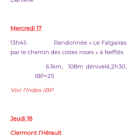
–
Mercredi 17
13h45 Randonnée « Le Falgairas
par le chemin des cistes roses » à Neffiès
6.1km, 108m dénivelé,2h30,
IBP=25
Voir l’Index IBP
Jeudi 18
Clermont l’Hérault