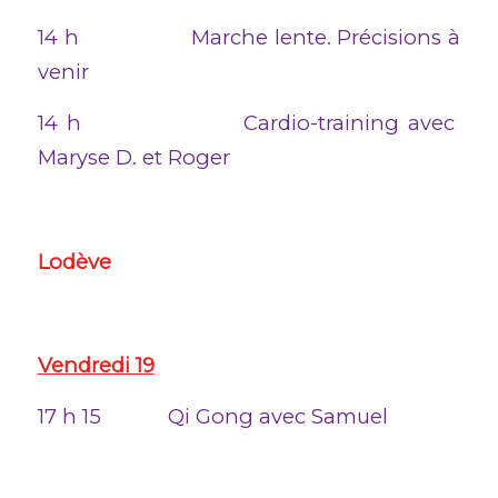
14 h Marche lente. Précisions à
venir
14 h Cardio-training avec
Maryse D. et Roger
Lodève
Vendredi 19
17 h 15 Qi Gong avec Samuel