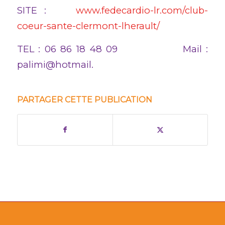
SITE :
www.fedecardio-lr.com/club-
coeur-sante-clermont-lherault/
TEL : 06 86 18 48 09 Mail :
palimi@hotmail.
PARTAGER CETTE PUBLICATION