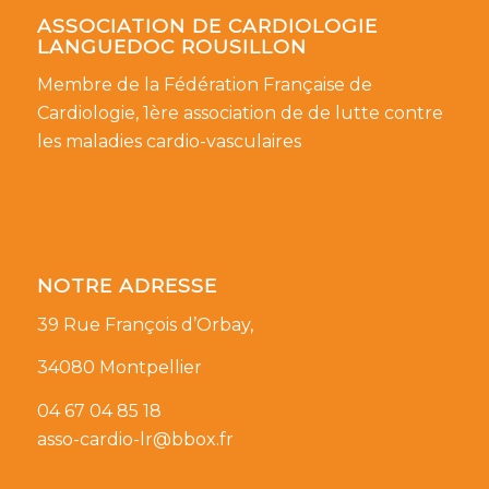
ASSOCIATION DE CARDIOLOGIE
LANGUEDOC ROUSILLON
Membre de la Fédération Française de
Cardiologie, 1ère association de de lutte contre
les maladies cardio-vasculaires
NOTRE ADRESSE
39 Rue François d’Orbay,
34080 Montpellier
04 67 04 85 18
asso-cardio-lr@bbox.fr