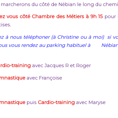
archerons du côté de Nébian le long du chemi
z vous côté Chambre des Métiers à 9h 15
pour 
ises.
z à nous téléphoner (à Christine ou à moi) si v
vous vous rendez au parking habituel à Nébian p
rdio-training
avec Jacques R et Roger
mnastique
avec Françoise
mnastique
puis
Cardio-training
avec Maryse