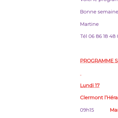
Bonne semaine
Martine
Tél 06 86 18 48
PROGRAMME
S
Lundi 17
Clermont l
09h15
Mar