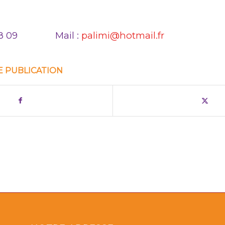
18 48 09 Mail :
palimi@hotmail.fr
E PUBLICATION