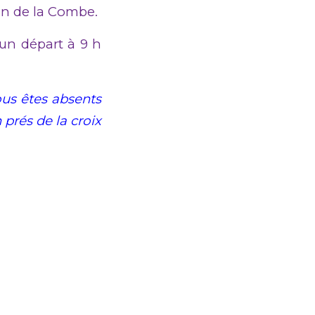
n de la Combe.
un départ à 9 h
ous êtes absents
rés de la croix