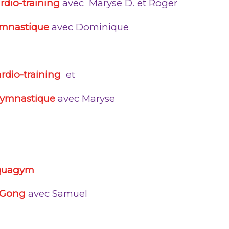
rdio-training
avec Maryse D. et Roger
mnastique
avec Dominique
rdio-training
et
ymnastique
avec Maryse
quagym
 Gong
avec Samuel