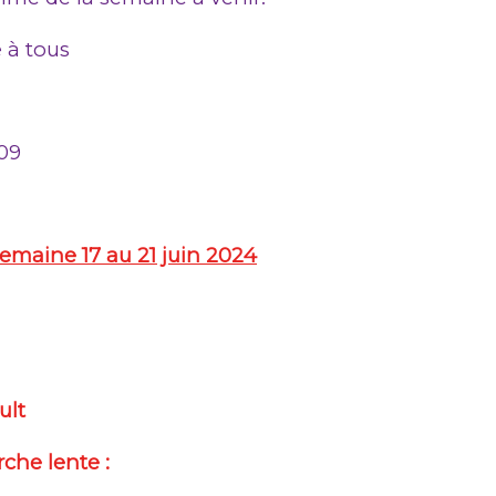
 à tous
 09
emaine
17 au 21 juin 2024
’Hérault
che lente :