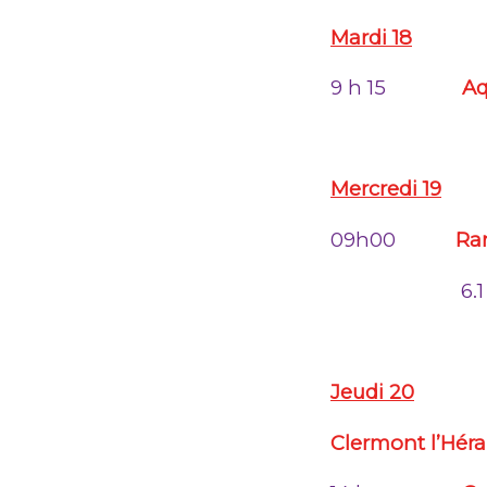
Mardi 18
9 h 15
A
Mercredi 19
09h00
Ra
6.
Jeudi 20
Clermont l’Héra