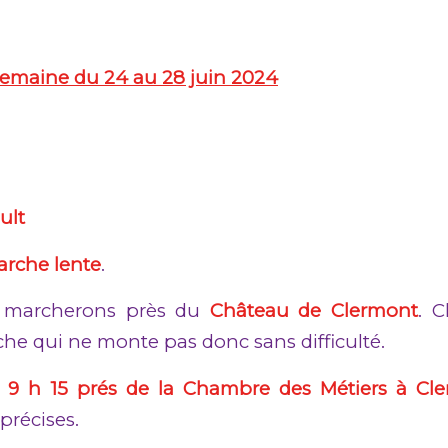
emaine du 24 au 28 juin 2024
’Hérault
arche lente
.
 marcherons près du
Château de Clermont
. C
he qui ne monte pas donc sans difficulté.
 9 h 15 prés de la Chambre des Métiers à Cl
précises.