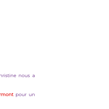
hristine nous a
ermont
pour un