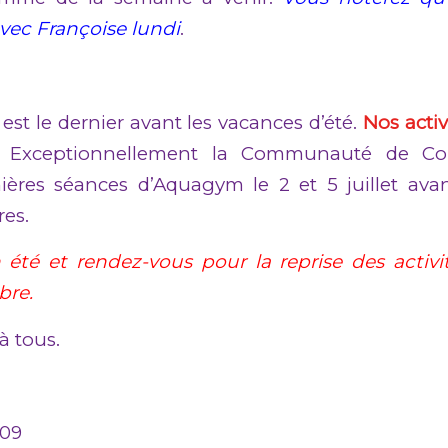
ec Françoise lundi
.
t le dernier avant les vacances d’été.
Nos activ
. Exceptionnellement la Communauté de 
ières séances d’Aquagym le 2 et 5 juillet ava
res.
été et rendez-vous pour la reprise des activ
bre.
 tous.
 09