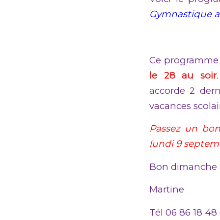
Gymnastique av
Ce programme es
le 28 au soir
accorde 2 dern
vacances scolai
Passez un bon 
lundi 9 septem
Bon dimanche à
Martine
Tél 06 86 18 48