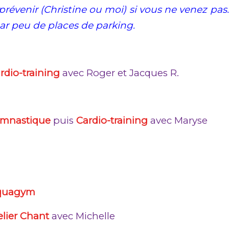
révenir (Christine ou moi) si vous ne venez pas
car peu de places de parking.
rdio-training
avec Roger et Jacques R.
mnastique
puis
Cardio-training
avec Maryse
quagym
elier Chant
avec Michelle