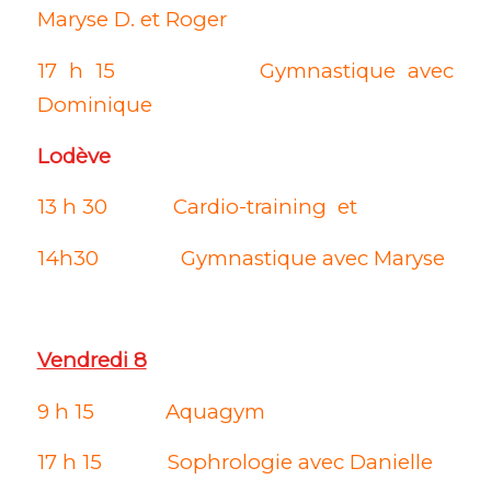
Maryse D. et Roger
17 h 15 Gymnastique avec
Dominique
Lodève
13 h 30 Cardio-training et
14h30 Gymnastique avec Maryse
Vendredi 8
9 h 15 Aquagym
17 h 15 Sophrologie avec Danielle