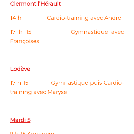
Clermont l’Hérault
14 h Cardio-training avec André
17 h 15 Gymnastique avec
Françoises
Lodève
17 h 15 Gymnastique puis Cardio-
training avec Maryse
Mardi 5
9 h 15 Aquagym