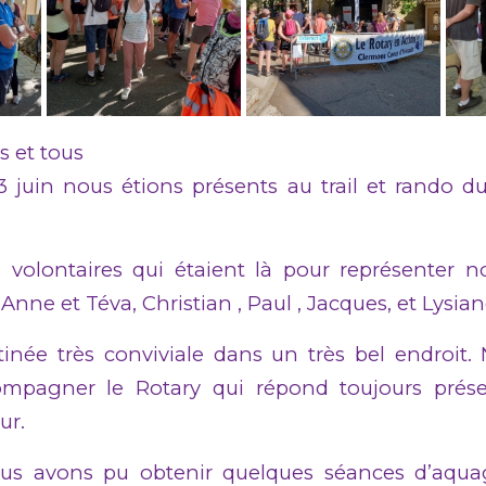
s et tous
 juin nous étions présents au trail et rando du
 volontaires qui étaient là pour représenter n
Anne et Téva, Christian , Paul , Jacques, et Lysian
inée très conviviale dans un très bel endroit.
ompagner le Rotary qui répond toujours prése
ur.
nous avons pu obtenir quelques séances d’aqua