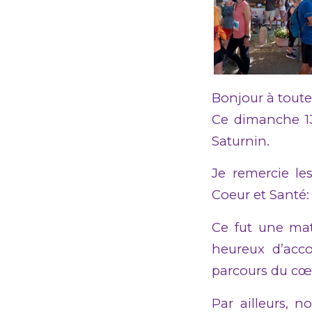
Bonjour à toute
Ce dimanche 13
Saturnin.
Je remercie les
Coeur et Santé: 
Ce fut une mat
heureux d’acc
parcours du cœ
Par ailleurs, 