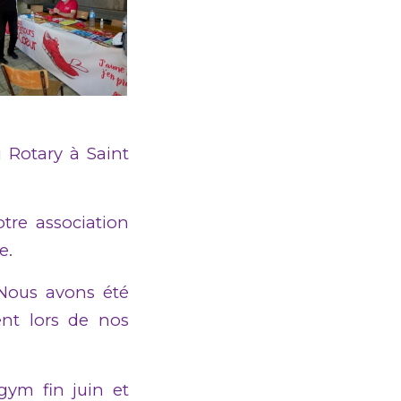
 Rotary à Saint
otre association
e.
 Nous avons été
nt lors de nos
gym fin juin et