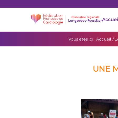
Accuei
Vous êtes ici :
Accueil
/
L
UNE M