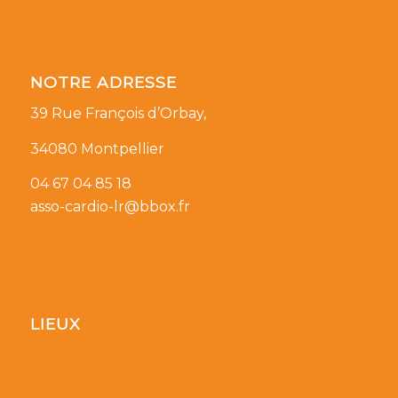
NOTRE ADRESSE
39 Rue François d’Orbay,
34080 Montpellier
04 67 04 85 18
asso-cardio-lr@bbox.fr
LIEUX