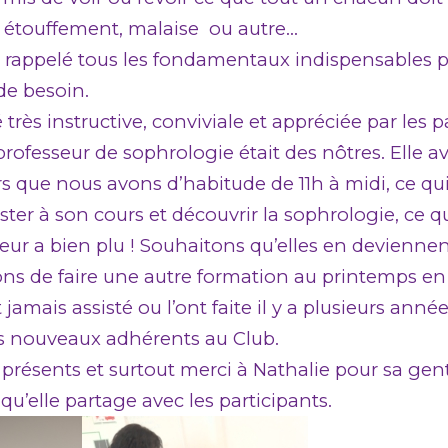
, étouffement, malaise ou autre…
 rappelé tous les fondamentaux indispensables p
de besoin.
 très instructive, conviviale et appréciée par les p
rofesseur de sophrologie était des nôtres. Elle a
rs que nous avons d’habitude de 11h à midi, ce qu
ister à son cours et découvrir la sophrologie, ce q
r a bien plu ! Souhaitons qu’elles en deviennen
ns de faire une autre formation au printemps en
 jamais assisté ou l’ont faite il y a plusieurs année
 nouveaux adhérents au Club.
 présents et surtout merci à Nathalie pour sa genti
’elle partage avec les participants.