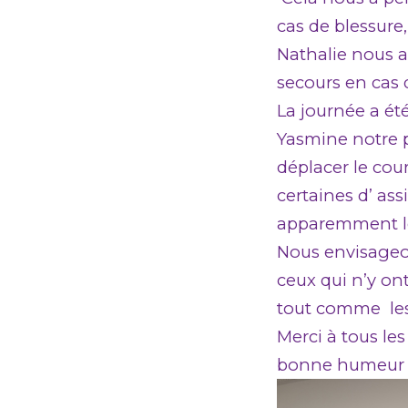
cas de blessure
Nathalie nous a
secours en cas 
La journée a été
Yasmine notre p
déplacer le cou
certaines d’ ass
apparemment leu
Nous envisageo
ceux qui n’y ont
tout comme les
Merci à tous les
bonne humeur qu