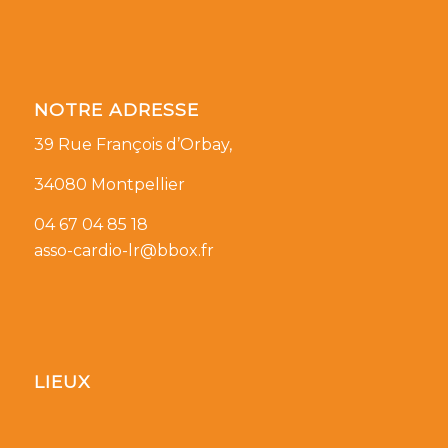
NOTRE ADRESSE
39 Rue François d’Orbay,
34080 Montpellier
04 67 04 85 18
asso-cardio-lr@bbox.fr
LIEUX