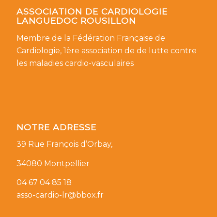
ASSOCIATION DE CARDIOLOGIE
LANGUEDOC ROUSILLON
Membre de la Fédération Française de
Cardiologie, 1ère association de de lutte contre
les maladies cardio-vasculaires
NOTRE ADRESSE
39 Rue François d’Orbay,
34080 Montpellier
04 67 04 85 18
asso-cardio-lr@bbox.fr