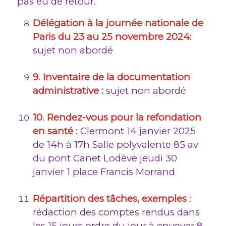
pas eu de retour.
Délégation à la journée nationale de
Paris du 23 au 25 novembre 2024
:
sujet non abordé
9
.
Inventaire de la documentation
administrative :
sujet non abordé
10
.
Rendez-vous pour la refondation
en santé
: Clermont 14 janvier 2025
de 14h à 17h Salle polyvalente 85 av
du pont Canet Lodève jeudi 30
janvier 1 place Francis Morrand
Répartition des tâches, exemples
:
rédaction des comptes rendus dans
les 15 jours ordre du jour à envoyer 8