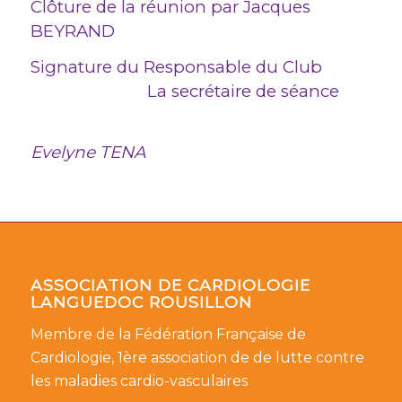
Clôture de la réunion par Jacques
BEYRAND
Signature du Responsable du Club
La secrétaire de séance
Evelyne TENA
ASSOCIATION DE CARDIOLOGIE
LANGUEDOC ROUSILLON
Membre de la Fédération Française de
Cardiologie, 1ère association de de lutte contre
les maladies cardio-vasculaires