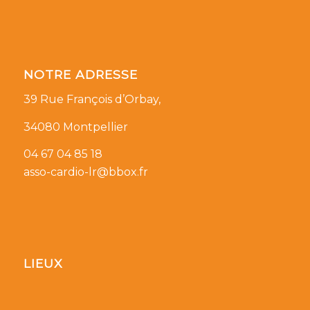
NOTRE ADRESSE
39 Rue François d’Orbay,
34080 Montpellier
04 67 04 85 18
asso-cardio-lr@bbox.fr
LIEUX