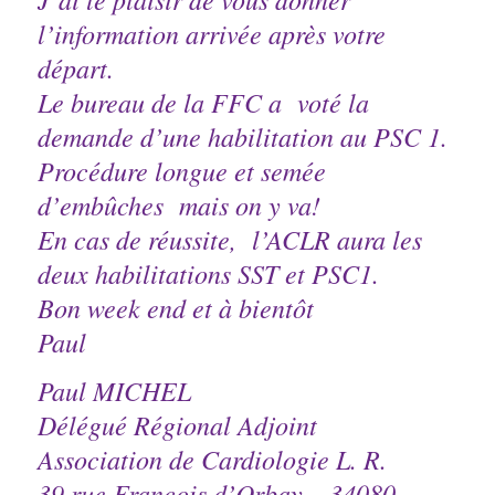
l’information arrivée après votre
départ.
Le bureau de la FFC a voté la
demande d’une habilitation au PSC 1.
Procédure longue et semée
d’embûches mais on y va!
En cas de réussite, l’ACLR aura les
deux habilitations SST et PSC1.
Bon week end et à bientôt
Paul
Paul MICHEL
Délégué Régional Adjoint
Association de Cardiologie L. R.
39 rue François d’Orbay – 34080