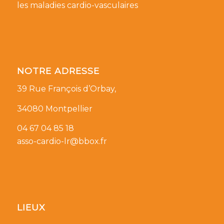
les maladies cardio-vasculaires
NOTRE ADRESSE
39 Rue François d’Orbay,
34080 Montpellier
04 67 04 85 18
asso-cardio-lr@bbox.fr
LIEUX