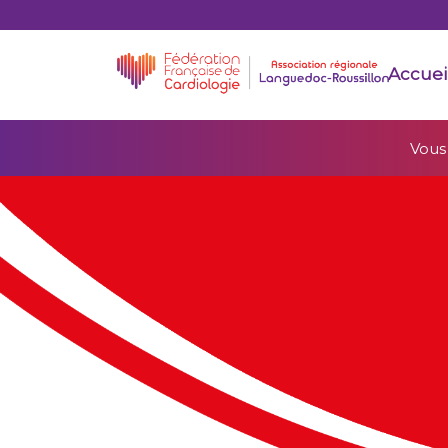
Accuei
Vous 