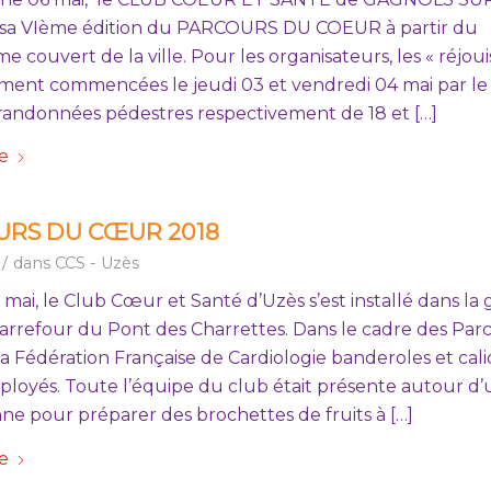
t sa VIème édition du PARCOURS DU COEUR à partir du
 couvert de la ville. Pour les organisateurs, les « réjou
ement commencées le jeudi 03 et vendredi 04 mai par le 
randonnées pédestres respectivement de 18 et […]
te
RS DU CŒUR 2018
/
dans
CCS - Uzès
mai, le Club Cœur et Santé d’Uzès s’est installé dans la 
arrefour du Pont des Charrettes. Dans le cadre des Par
 Fédération Française de Cardiologie banderoles et cali
ployés. Toute l’équipe du club était présente autour d
nne pour préparer des brochettes de fruits à […]
te