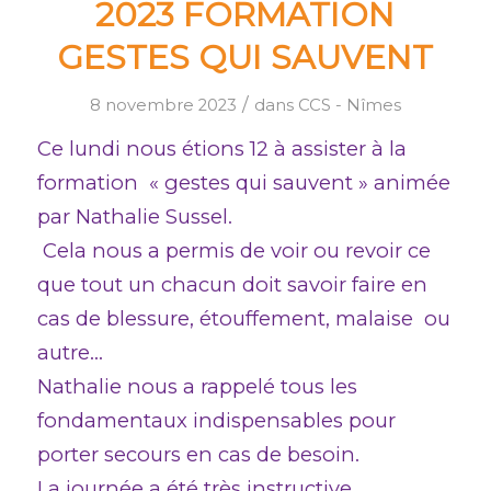
2023 FORMATION
GESTES QUI SAUVENT
/
8 novembre 2023
dans
CCS - Nîmes
Ce lundi nous étions 12 à assister à la
formation « gestes qui sauvent » animée
par Nathalie Sussel.
Cela nous a permis de voir ou revoir ce
que tout un chacun doit savoir faire en
cas de blessure, étouffement, malaise ou
autre…
Nathalie nous a rappelé tous les
fondamentaux indispensables pour
porter secours en cas de besoin.
La journée a été très instructive,