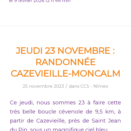
le
9 février 2026 12 h 44 min
JEUDI 23 NOVEMBRE :
RANDONNÉE
CAZEVIEILLE-MONCALM
/
25 novembre 2023
dans
CCS - Nîmes
Ce jeudi, nous sommes 23 à faire cette
très belle boucle cévenole de 9,5 km, à
partir de Cazevieille, près de Saint Jean
du Pin, sous un magnifique ciel bleu.