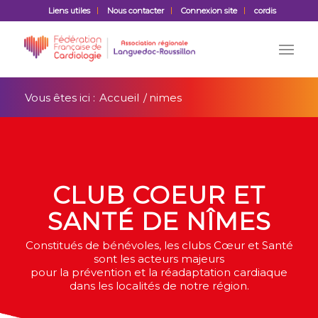
Liens utiles
Nous contacter
Connexion site
cordis
Vous êtes ici :
Accueil
/
nimes
CLUB COEUR ET
SANTÉ DE NÎMES
Constitués de bénévoles, les clubs Cœur et Santé
sont les acteurs majeurs
pour la prévention et la réadaptation cardiaque
dans les localités de notre région.