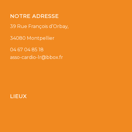
NOTRE ADRESSE
39 Rue François d’Orbay,
34080 Montpellier
04 67 04 85 18
asso-cardio-lr@bbox.fr
LIEUX