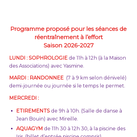
Programme proposé pour les séances de
réentraînement à l’effort
Saison 2026-2027
LUNDI : SOPHROLOGIE
de 11h à 12h (à la Maison
des Associations) avec Yasmine.
MARDI : RANDONNEE
(7 à 9 km selon dénivelé)
demi-journée ou journée si le temps le permet.
MERCREDI :
ETIREMENTS
de 9h à 10h. (Salle de danse à
Jean Bouin) avec Mireille.
AQUAGYM
de 11h 30 à 12h 30, à la piscine des
Iris. (billet d’entrée piscine compris)