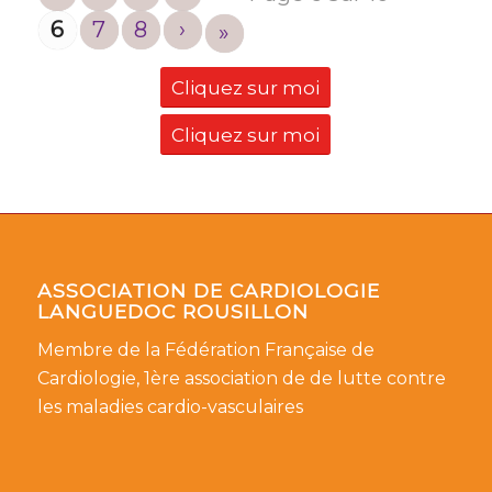
6
7
8
›
»
Cliquez sur moi
Cliquez sur moi
ASSOCIATION DE CARDIOLOGIE
LANGUEDOC ROUSILLON
Membre de la Fédération Française de
Cardiologie, 1ère association de de lutte contre
les maladies cardio-vasculaires