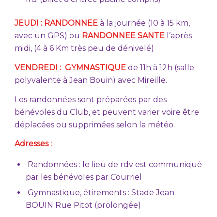
JEUDI :
RANDONNEE
à la journée (10 à 15 km,
avec un GPS) ou
RANDONNEE SANTE
l’après
midi, (4 à 6 Km très peu de dénivelé)
VENDREDI :
GYMNASTIQUE
de 11h à 12h (salle
polyvalente à Jean Bouin) avec Mireille.
Les randonnées sont préparées par des
bénévoles du Club, et peuvent varier voire être
déplacées ou supprimées selon la météo.
Adresses :
Randonnées : le lieu de rdv est communiqué
par les bénévoles par Courriel
Gymnastique, étirements : Stade Jean
BOUIN Rue Pitot (prolongée)