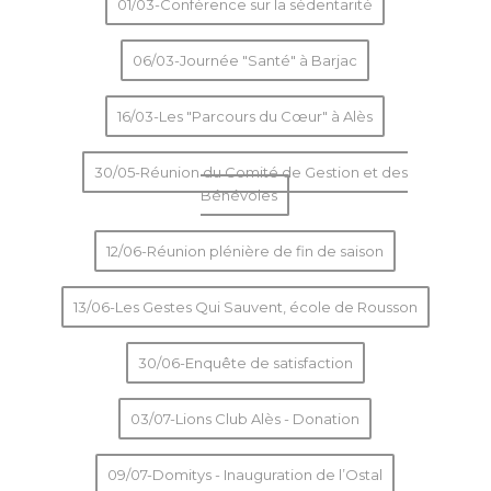
01/03-Conférence sur la sédentarité
06/03-Journée "Santé" à Barjac
16/03-Les "Parcours du Cœur" à Alès
30/05-Réunion du Comité de Gestion et des
Bénévoles
12/06-Réunion plénière de fin de saison
13/06-Les Gestes Qui Sauvent, école de Rousson
30/06-Enquête de satisfaction
03/07-Lions Club Alès - Donation
09/07-Domitys - Inauguration de l’Ostal