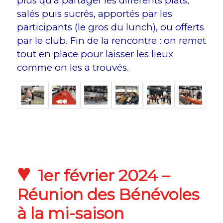
plus qu’à partager les différents plats,
salés puis sucrés, apportés par les
participants (le gros du lunch), ou offerts
par le club. Fin de la rencontre : on remet
tout en place pour laisser les lieux
comme on les a trouvés.
♥
1er février 2024 –
Réunion des Bénévoles
à la mi-saison