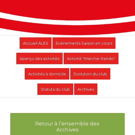
Accueil ALES
Evénements Saison en cours
Aperçu des activités
Activité "Marche-Rando"
Activités à domicile
Evolution du club
Statuts du club
Archives
Retour à l’ensemble des
Archives