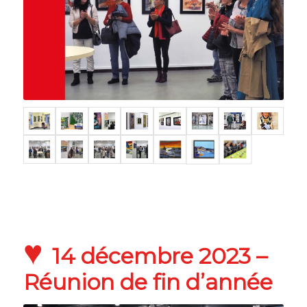
♥
14 décembre 2023 –
Réunion de fin d’année