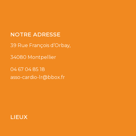
NOTRE ADRESSE
39 Rue François d’Orbay,
34080 Montpellier
04 67 04 85 18
asso-cardio-lr@bbox.fr
LIEUX