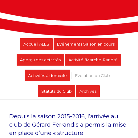
Accueil ALES
Evénements Saison en cours
Aperçu des activités
Activité "Marche-Rando"
Activités à domicile
Evolution du Club
Statuts du Club
Archives
Depuis la saison 2015-2016, l’arrivée au
club de Gérard Ferrandis a permis la mise
en place d’une « structure