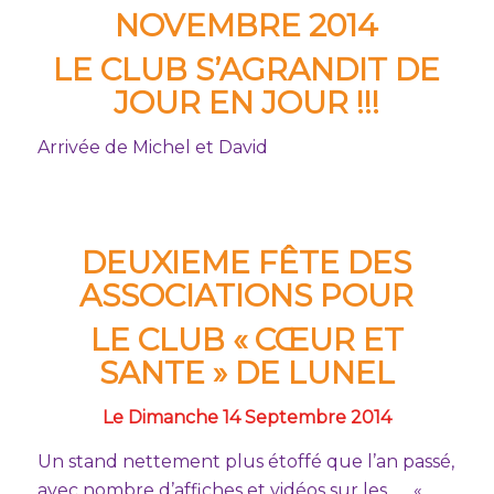
NOVEMBRE 2014
LE CLUB S’AGRANDIT DE
JOUR EN JOUR !!!
Arrivée de Michel et David
DEUXIEME FÊTE DES
ASSOCIATIONS POUR
LE CLUB « CŒUR ET
SANTE » DE LUNEL
Le Dimanche 14 Septembre 2014
Un stand nettement plus étoffé que l’an passé,
avec nombre d’affiches et vidéos sur les «