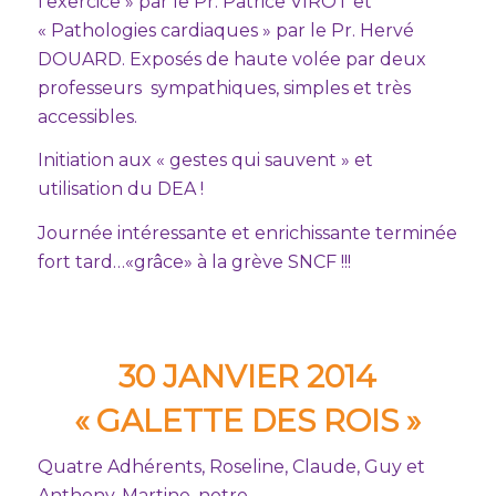
l’exercice » par le Pr. Patrice VIROT et
« Pathologies cardiaques » par le Pr. Hervé
DOUARD. Exposés de haute volée par deux
professeurs sympathiques, simples et très
accessibles.
Initiation aux « gestes qui sauvent » et
utilisation du DEA !
Journée intéressante et enrichissante terminée
fort tard…«grâce» à la grève SNCF !!!
30 JANVIER 2014
« GALETTE DES ROIS »
Quatre Adhérents, Roseline, Claude, Guy et
Anthony, Martine, notre