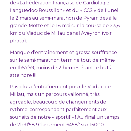
de «La Fédération Française de Cardiologie-
Languedoc-Roussillon» et du « CCS » de Lunel
le 2 mars au semi-marathon de Pyramides à la
grande-Motte et le 18 mai sur la course de 23,8
km du Viaduc de Millau dans l’Aveyron (voir
photo).
Manque d’entraînement et grosse souffrance
sur le semi-marathon terminé tout de même
en 1h57’59, moins de 2 heures étant le but à
atteindre !!!
Pas plus d’entraînement pour le Viaduc de
Millau, mais un parcours vallonné, très
agréable, beaucoup de changements de
rythme, correspondant parfaitement aux
souhaits de notre « sportif » ! Au final un temps
de 2h31’58 ! Classement 6458° sur 15000