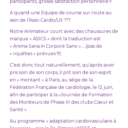
participants, grosse satisfaction personnelle !!
A quand une Equipe de course sur route au
sein de l’Asso-Cardio/LR ???
Notre Animateur court avec des chaussures de
marque « ASICS » dont la traduction est
« Anima Sana in Corporé Sano »…..(pas de
« royalties » prévues !!!)
C’est donc tout naturellement, qu’après avoir
pris soin de son corps, il prit soin de son esprit
en « montant » à Paris, au siège de la
Fédération Française de cardiologie, le 12 juin,
afin de participer à la «Journée de Formation
des Moniteurs de Phase III des clubs Cœur et
Santé ».
Au programme « adaptation cardiovasculaire à