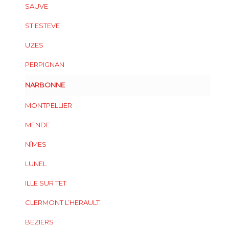
SAUVE
ST ESTEVE
UZES
PERPIGNAN
NARBONNE
MONTPELLIER
MENDE
NÎMES
LUNEL
ILLE SUR TET
CLERMONT L’HERAULT
BEZIERS