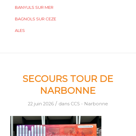
BANYULS SUR MER
BAGNOLS SUR CEZE
ALES
SECOURS TOUR DE
NARBONNE
/
22 juin 2026
dans
CCS - Narbonne