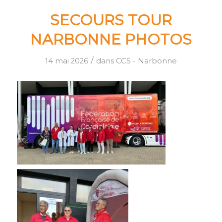
SECOURS TOUR
NARBONNE PHOTOS
/
14 mai 2026
dans
CCS - Narbonne