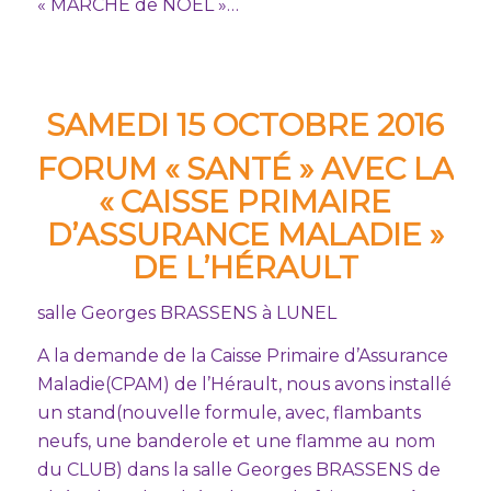
« MARCHE de NOËL »…
SAMEDI 15 OCTOBRE 2016
FORUM « SANTÉ » AVEC LA
« CAISSE PRIMAIRE
D’ASSURANCE MALADIE »
DE L’HÉRAULT
salle Georges BRASSENS à LUNEL
A la demande de la Caisse Primaire d’Assurance
Maladie(CPAM) de l’Hérault, nous avons installé
un stand(nouvelle formule, avec, flambants
neufs, une banderole et une flamme au nom
du CLUB) dans la salle Georges BRASSENS de