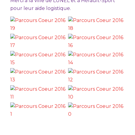
Merci à la Ville de LUNEL et à Hérault-Sport
pour leur aide logistique.