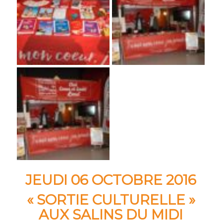
JEUDI 06 OCTOBRE 2016
« SORTIE CULTURELLE »
AUX SALINS DU MIDI