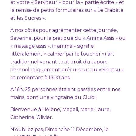
et votre « Serviteur » pour la « partie écrite » et
la remise de petits formulaires sur « Le Diabète
et les Sucres ».
A nos côtés pour agrémenter cette journée,
Severine, pour la pratique du « Amma Assis » ou
« massage assis », (« amma » signifie
littéralement « calmer par le toucher ») art
traditionnel venant tout droit du Japon,
chronologiquement précurseur du « Shiatsu »
et remontant à 1300 ans!
A 16h, 25 personnes étaient passées entre nos
mains, dont une vingtaine du Club!
Bienvenue à Hélène, Magali, Marie-Laure,
Catherine, Olivier.
N’oubliez pas, Dimanche 11 Décembre, le