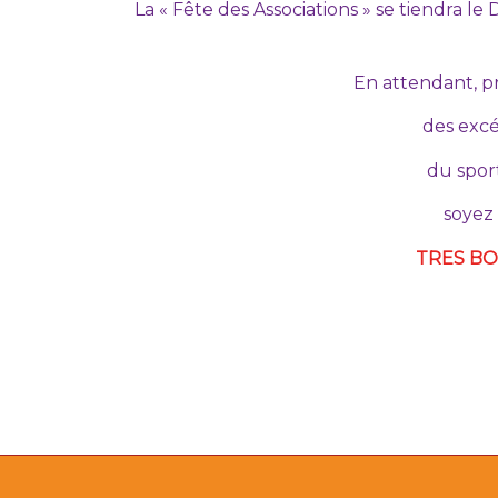
La « Fête des Associations » se tiendra
En attendant, p
des excé
du sport
soyez 
TRES B