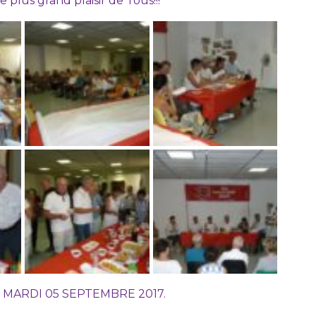
e plus grand plaisir de Tous!!!
 le MARDI 05 SEPTEMBRE 2017.