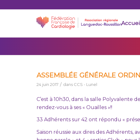
Accuei
ASSEMBLÉE GÉNÉRALE ORDINA
/
24 juin 2017
dans
CCS - Lunel
C’est à 10h30, dans la salle Polyvalente 
rendez-vous à ses « Ouailles »!!
33 Adhérents sur 42 ont répondu « présent
Saison réussie aux dires des Adhérents, a