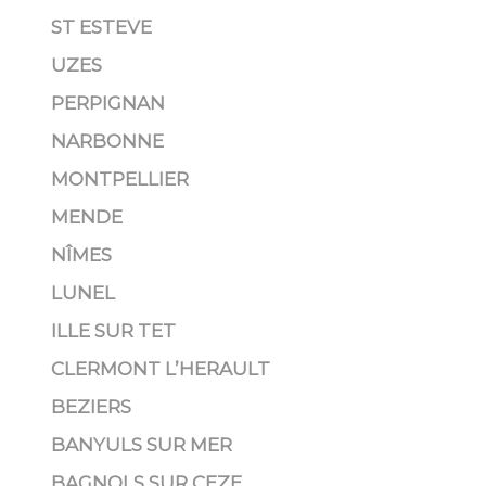
ST ESTEVE
UZES
PERPIGNAN
NARBONNE
MONTPELLIER
MENDE
NÎMES
LUNEL
ILLE SUR TET
CLERMONT L’HERAULT
BEZIERS
BANYULS SUR MER
BAGNOLS SUR CEZE