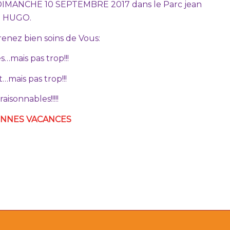
 le DIMANCHE 10 SEPTEMBRE 2017 dans le Parc jean
HUGO.
renez bien soins de Vous:
s…mais pas trop!!!
…mais pas trop!!!
raisonnables!!!!!
ONNES VACANCES