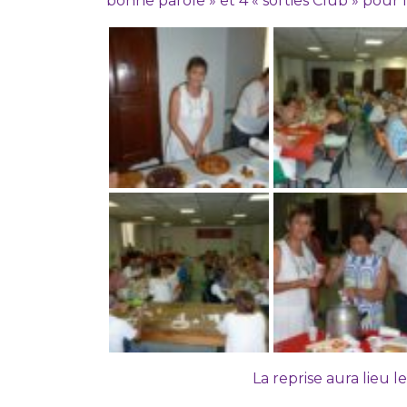
bonne parole » et 4 « sorties Club » pour l
La reprise aura lieu