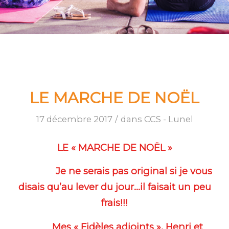
LE MARCHE DE NOËL
17 décembre 2017
/
dans
CCS - Lunel
LE « MARCHE DE NOËL »
Je ne serais pas original si je vous
disais qu’au lever du jour…il faisait un peu
frais!!!
Mes « Fidèles adjoints », Henri et