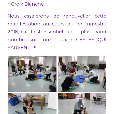
« Croix Blanche ».
Nous essaierons de renouveller cette
manifestation au cours du 1er trimestre
2018, car il est essentiel que le plus grand
nombre soit formé aux « GESTES QUI
SAUVENT »!!!