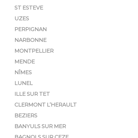
ST ESTEVE
UZES
PERPIGNAN
NARBONNE
MONTPELLIER
MENDE
NÎMES
LUNEL
ILLE SUR TET
CLERMONT L’HERAULT
BEZIERS
BANYULS SUR MER
BAGNOLS SUR CEZE