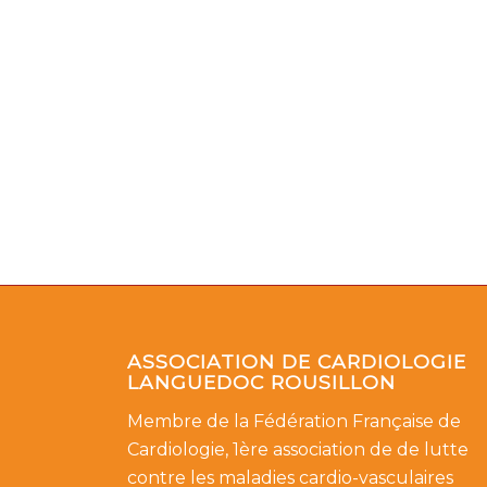
ASSOCIATION DE CARDIOLOGIE
LANGUEDOC ROUSILLON
Membre de la Fédération Française de
Cardiologie, 1ère association de de lutte
contre les maladies cardio-vasculaires