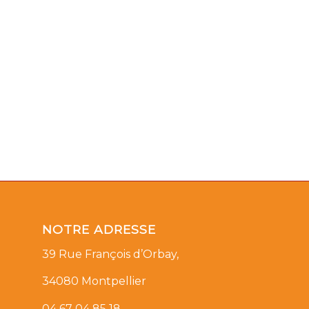
NOTRE ADRESSE
39 Rue François d’Orbay,
34080 Montpellier
04 67 04 85 18