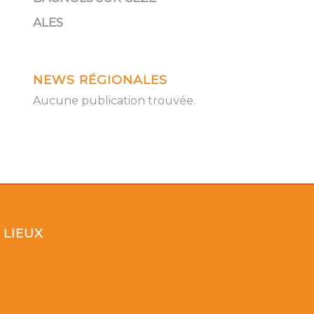
ALES
NEWS RÉGIONALES
Aucune publication trouvée.
LIEUX