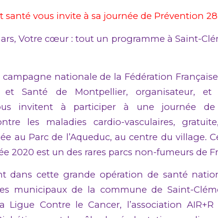
t santé vous invite à sa journée de Prévention 2
rs, Votre cœur : tout un programme à Saint-Cl
 campagne nationale de la Fédération Française
et Santé de Montpellier, organisateur, e
ous invitent à participer à une journée d
ntre les maladies cardio-vasculaires, gratuite,
ée au Parc de l’Aqueduc, au centre du village. 
e 2020 est un des rares parcs non-fumeurs de F
nt dans cette grande opération de santé natio
ices municipaux de la commune de Saint-Cléme
a Ligue Contre le Cancer, l’association AIR+R e