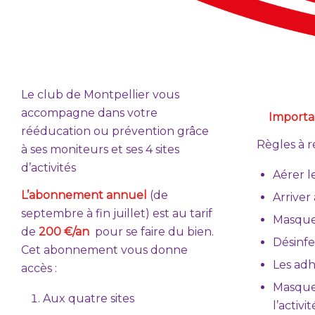
Le club de Montpellier vous
accompagne dans votre
Importan
rééducation ou prévention grâce
Règles à r
à ses moniteurs et ses 4 sites
d’activités
Aérer le
L’abonnement annuel
(de
Arriver
septembre à fin juillet) est au tarif
Masques
de
200 €/an
pour se faire du bien.
Désinfe
Cet abonnement vous donne
Les adh
accès :
Masques
Aux quatre sites
l’activi