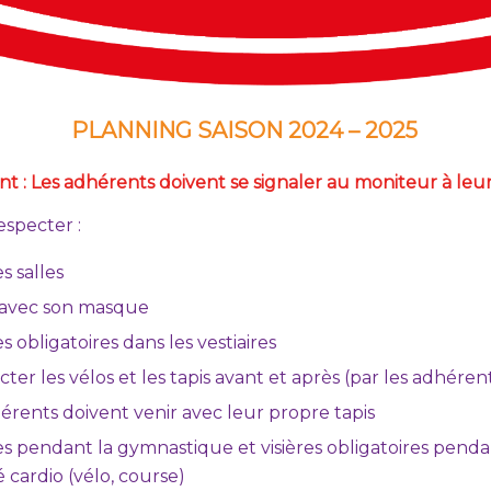
PLANNING SAISON 2024 – 2025
t : Les adhérents doivent se signaler au moniteur à leur
especter :
s salles
 avec son masque
 obligatoires dans les vestiaires
cter les vélos et les tapis avant et après (par les adhéren
érents doivent venir avec leur propre tapis
 pendant la gymnastique et visières obligatoires pend
té cardio (vélo, course)