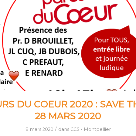
RS DU COEUR 2020 : SAVE T
28 MARS 2020
/
8 mars 2020
dans
CCS - Montpellier