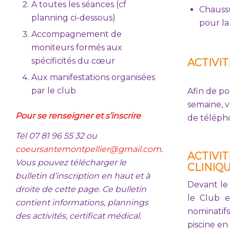
A toutes les séances (cf
Chaussu
planning ci-dessous)
pour la
Accompagnement de
moniteurs formés aux
spécificités du cœur
ACTIVI
Aux manifestations organisées
par le club
Afin de po
semaine, v
Pour se renseigner et s’inscrire
de télépho
Tél 07 81 96 55 32 ou
coeursantemontpellier@gmail.com
.
ACTIVI
Vous pouvez télécharger le
CLINIQU
bulletin d’inscription en haut et à
Devant le 
droite de cette page. Ce bulletin
le Club e
contient informations, plannings
nominatifs
des activités, certificat médical.
piscine en