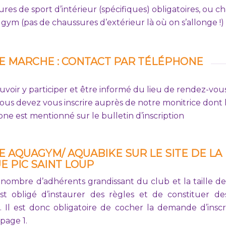
res de sport d’intérieur (spécifiques) obligatoires, ou c
 gym (pas de chaussures d’extérieur là où on s’allonge !)
TE MARCHE : CONTACT PAR TÉLÉPHONE
uvoir y participer et être informé du lieu de rendez-vo
ous devez vous inscrire auprès de notre monitrice dont
ne est mentionné sur le bulletin d’inscription
TE AQUAGYM/ AQUABIKE SUR LE SITE DE LA
E PIC SAINT LOUP
nombre d’adhérents grandissant du club et la taille de 
st obligé d’instaurer des règles et de constituer d
. Il est donc obligatoire de cocher la demande d’inscr
 page 1.