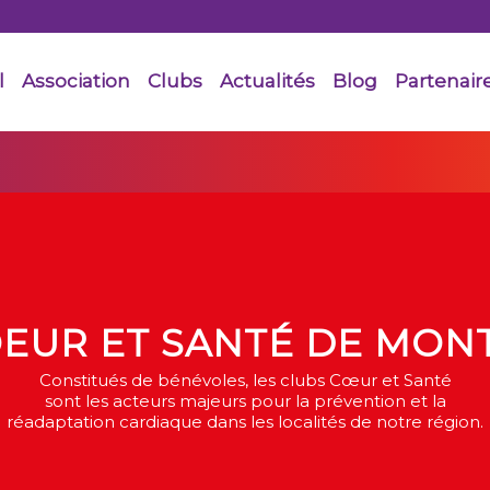
l
Association
Clubs
Actualités
Blog
Partenair
EUR ET SANTÉ DE MON
Constitués de bénévoles, les clubs Cœur et Santé
sont les acteurs majeurs pour la prévention et la
réadaptation cardiaque dans les localités de notre région.