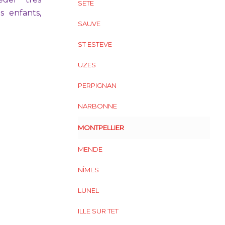
SETE
s enfants,
SAUVE
ST ESTEVE
UZES
PERPIGNAN
NARBONNE
MONTPELLIER
MENDE
NÎMES
LUNEL
ILLE SUR TET