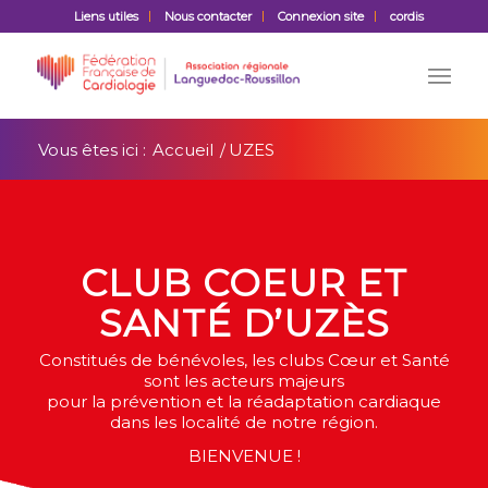
Liens utiles
Nous contacter
Connexion site
cordis
Vous êtes ici :
Accueil
/
UZES
CLUB COEUR ET
SANTÉ D’UZÈS
Constitués de bénévoles, les clubs Cœur et Santé
sont les acteurs majeurs
pour la prévention et la réadaptation cardiaque
dans les localité de notre région.
BIENVENUE !