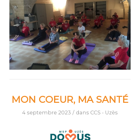
MON COEUR, MA SANTÉ
4 septembre 2023
/
dans
CCS - Uzès