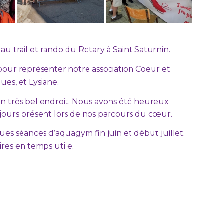
au trail et rando du Rotary à Saint Saturnin.
à pour représenter notre association Coeur et
ues, et Lysiane.
un très bel endroit. Nous avons été heureux
ours présent lors de nos parcours du cœur.
ues séances d’aquagym fin juin et début juillet.
res en temps utile.