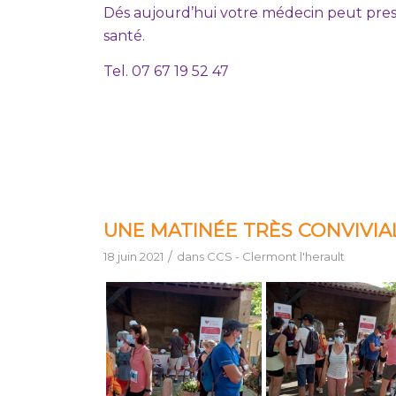
Dés aujourd’hui votre médecin peut prescri
santé.
Tel. 07 67 19 52 47
UNE MATINÉE TRÈS CONVIVIA
/
18 juin 2021
dans
CCS - Clermont l'herault