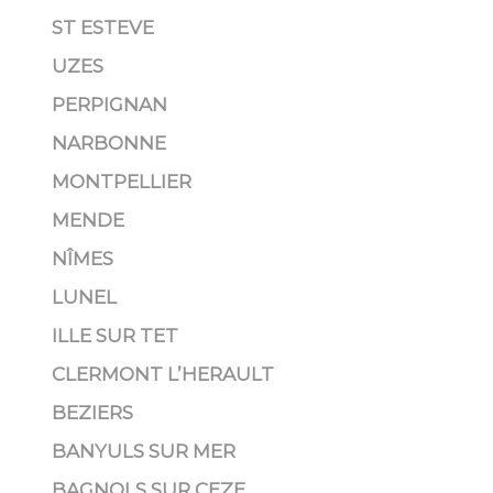
ST ESTEVE
UZES
PERPIGNAN
NARBONNE
MONTPELLIER
MENDE
NÎMES
LUNEL
ILLE SUR TET
CLERMONT L’HERAULT
BEZIERS
BANYULS SUR MER
BAGNOLS SUR CEZE