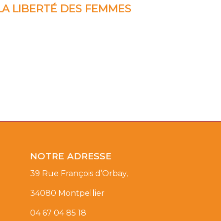
LA LIBERTÉ DES FEMMES
NOTRE ADRESSE
39 Rue François d’Orbay,
34080 Montpellier
04 67 04 85 18