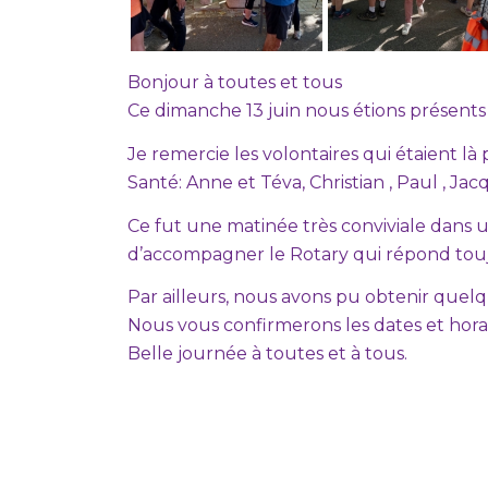
Bonjour à toutes et tous
Ce dimanche 13 juin nous étions présents 
Je remercie les volontaires qui étaient l
Santé: Anne et Téva, Christian , Paul , Jacq
Ce fut une matinée très conviviale dans 
d’accompagner le Rotary qui répond touj
Par ailleurs, nous avons pu obtenir quelq
Nous vous confirmerons les dates et horai
Belle journée à toutes et à tous.