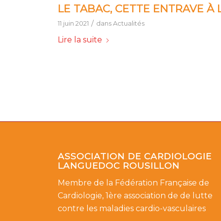
LE TABAC, CETTE ENTRAVE À 
/
11 juin 2021
dans
Actualités
Lire la suite
ASSOCIATION DE CARDIOLOGIE
LANGUEDOC ROUSILLON
Membre de la Fédération Française de
Cardiologie, 1ère association de de lutte
contre les maladies cardio-vasculaires