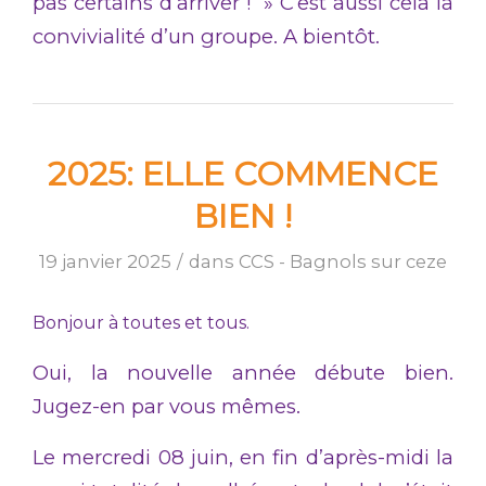
pas certains d’arriver ! » C’est aussi cela la
convivialité d’un groupe. A bientôt.
2025: ELLE COMMENCE
BIEN !
19 janvier 2025
/
dans
CCS - Bagnols sur ceze
Bonjour à toutes et tous.
Oui, la nouvelle année débute bien.
Jugez-en par vous mêmes.
Le mercredi 08 juin, en fin d’après-midi la