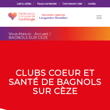
Liens utiles
Nous contacter
Connexion site
cordis
Vous êtes ici :
Accueil
/
BAGNOLS SUR CEZE
CLUBS COEUR ET
SANTÉ DE BAGNOLS
SUR CÈZE