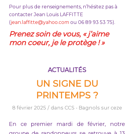
Pour plus de renseignements, n’hésitez pas à
contacter Jean Louis LAFFITTE
(
jean.laffitte@yahoo.com
ou 06 89 93 53 75).
Prenez soin de vous, « j’aime
mon coeur, je le protège ! »
ACTUALITÉS
UN SIGNE DU
PRINTEMPS ?
8 février 2025
/
dans
CCS - Bagnols sur ceze
En ce premier mardi de février, notre
groupe de randonneurs se retrouve à 13