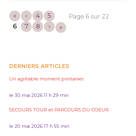
«
‹
4
5
Page 6 sur 22
6
7
8
›
»
DERNIERS ARTICLES
Un agréable moment printanier.
le
30 mai 2026 11 h 29 min
SECOURS TOUR et PARCOURS DU COEUR.
le
20 mai 2026 17 h 55 min