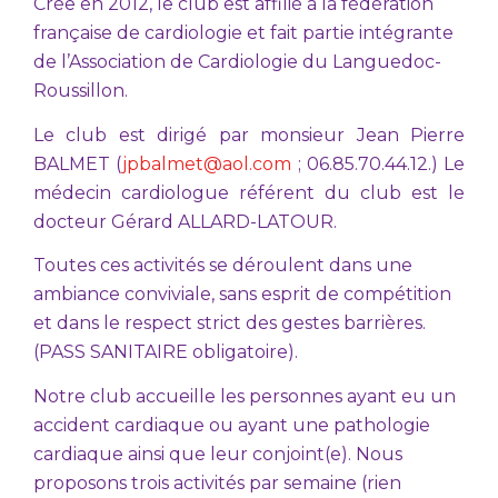
Crée en 2012, le club est affilié à la fédération
française de cardiologie et fait partie intégrante
de l’Association de Cardiologie du Languedoc-
Roussillon.
Le club est dirigé par monsieur Jean Pierre
BALMET (
jpbalmet@aol.com
; 06.85.70.44.12.) Le
médecin cardiologue référent du club est le
docteur Gérard ALLARD-LATOUR.
Toutes ces activités se déroulent dans une
ambiance conviviale, sans esprit de compétition
et dans le respect strict des gestes barrières.
(PASS SANITAIRE obligatoire).
Notre club accueille les personnes ayant eu un
accident cardiaque ou ayant une pathologie
cardiaque ainsi que leur conjoint(e). Nous
proposons trois activités par semaine (rien