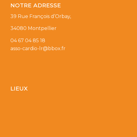
NOTRE ADRESSE
39 Rue François d’Orbay,
34080 Montpellier
04 67 04 85 18
asso-cardio-lr@bbox.fr
LIEUX