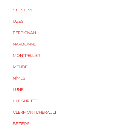
ST ESTEVE
UZES
PERPIGNAN
NARBONNE
MONTPELLIER
MENDE
NÎMES
LUNEL
ILLE SUR TET
CLERMONT L’HERAULT
BEZIERS