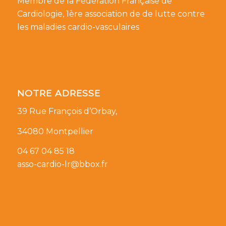
Membre de la Fédération Française de
Cardiologie, 1ère association de de lutte contre
les maladies cardio-vasculaires
NOTRE ADRESSE
39 Rue François d’Orbay,
34080 Montpellier
04 67 04 85 18
asso-cardio-lr@bbox.fr