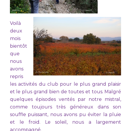
Voilà
deux
mois
bientôt
que
nous
avons
repris
les activités du club pour le plus grand plaisir
et le plus grand bien de toutes et tous. Malgré
quelques épisodes ventés par notre mistral,
comme toujours très généreux dans son
souffle puissant, nous avons pu éviter la pluie
et le froid. Le soleil, nous a largement
accompagné.