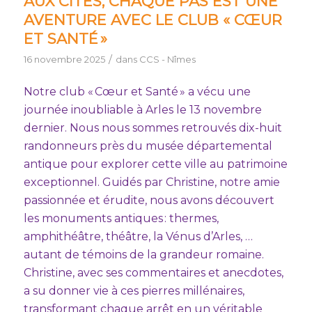
AUX CITÉS, CHAQUE PAS EST UNE
AVENTURE AVEC LE CLUB « CŒUR
ET SANTÉ »
/
16 novembre 2025
dans
CCS - Nîmes
Notre club « Cœur et Santé » a vécu une
journée inoubliable à Arles le 13 novembre
dernier. Nous nous sommes retrouvés dix-huit
randonneurs près du musée départemental
antique pour explorer cette ville au patrimoine
exceptionnel. Guidés par Christine, notre amie
passionnée et érudite, nous avons découvert
les monuments antiques : thermes,
amphithéâtre, théâtre, la Vénus d’Arles, …
autant de témoins de la grandeur romaine.
Christine, avec ses commentaires et anecdotes,
a su donner vie à ces pierres millénaires,
transformant chaque arrêt en un véritable