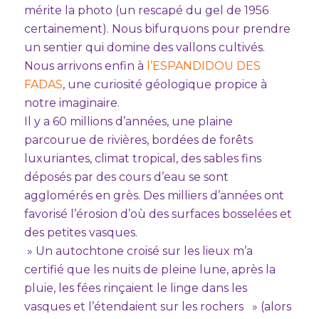
mérite la photo (un rescapé du gel de 1956
certainement). Nous bifurquons pour prendre
un sentier qui domine des vallons cultivés.
Nous arrivons enfin à
l’ESPANDIDOU DES
FADAS
, une curiosité géologique propice à
notre imaginaire.
Il y a 60 millions d’années, une plaine
parcourue de rivières, bordées de forêts
luxuriantes, climat tropical, des sables fins
déposés par des cours d’eau se sont
agglomérés en grès. Des milliers d’années ont
favorisé l’érosion d’où des surfaces bosselées et
des petites vasques.
» Un autochtone croisé sur les lieux m’a
certifié que les nuits de pleine lune, après la
pluie, les fées rinçaient le linge dans les
vasques et l’étendaient sur les rochers » (alors