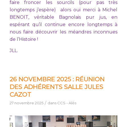
faire froncer les sourcils (pour pas très
longtemps j’espère) alors oui merci à Michel
BENOIT, véritable Bagnolais pur jus, en
espérant qu’il continue encore longtemps à
nous faire découvrir les méandres inconnues
de l’Histoire !
JLL.
26 NOVEMBRE 2025 : RÉUNION
DES ADHÉRENTS SALLE JULES
CAZOT
/
27 novembre 2025
dans
CCS - Alès