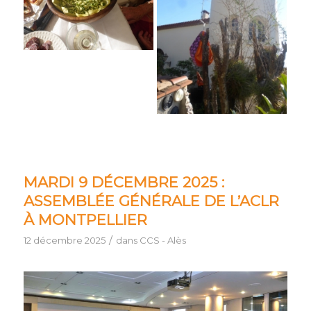
MARDI 9 DÉCEMBRE 2025 :
ASSEMBLÉE GÉNÉRALE DE L’ACLR
À MONTPELLIER
/
12 décembre 2025
dans
CCS - Alès