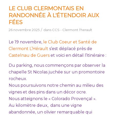
LE CLUB CLERMONTAIS EN
RANDONNÉE À L’ÉTENDOIR AUX
FÉES
/
26 novembre 2025
dans
CCS - Clermont l'herault
Le 19 novembre,
le Club Coeur et Santé de
Clermont L’Hérault
s’est déplacé près de
Castelnau de Guers
et voici en détail l’itinéraire :
Du parking, nous commençons par observer la
chapelle St Nicolas juchée sur un promontoire
rocheux.
Nous poursuivons notre chemin au milieu des
vignes et des pins dans un décor ocre.
Nous atteignons le « Colorado Provençal ».
Au kilomètre deux, dans une vigne
abandonnée, un olivier remarquable qui