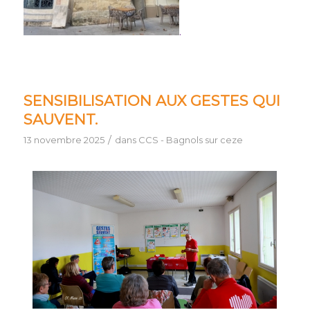
.
SENSIBILISATION AUX GESTES QUI
SAUVENT.
/
13 novembre 2025
dans
CCS - Bagnols sur ceze