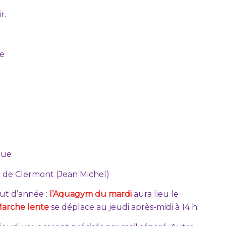
r.
e
que
 de Clermont (Jean Michel)
ut d’année :
l’Aquagym du mardi
aura lieu le
arche lente
se déplace au jeudi après-midi à 14 h.