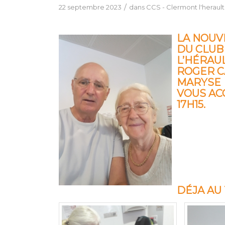
/
22 septembre 2023
dans
CCS - Clermont l'herault
LA NOUV
DU CLUB
L’HÉRAUL
ROGER 
MARYSE
VOUS ACC
17H15.
DÉJA AU 