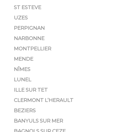
ST ESTEVE
UZES
PERPIGNAN
NARBONNE
MONTPELLIER
MENDE
NÎMES
LUNEL
ILLE SUR TET
CLERMONT L’HERAULT
BEZIERS
BANYULS SUR MER
BAGNOLS SUR CEZE