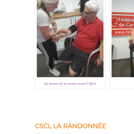
La mesure de la tension avant l’effort
CSCL LA RANDONNÉE