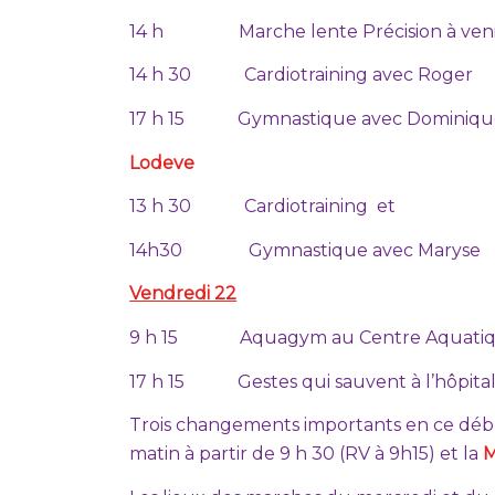
14 h Marche lente Précision à veni
14 h 30 Cardiotraining avec Roger
17 h 15 Gymnastique avec Dominiqu
Lodeve
13 h 30 Cardiotraining et
14h30 Gymnastique avec Maryse
Vendredi 22
9 h 15 Aquagym au Centre Aquati
17 h 15 Gestes qui sauvent à l’hôpital
Trois changements importants en ce déb
matin à partir de 9 h 30 (RV à 9h15) et la
M