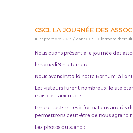
CSCL LA JOURNÉE DES ASSOC
/
18 septembre 2023
dans
CCS - Clermont l'herault
Nous étions présent à la journée des asso
le samedi 9 septembre.
Nous avons installé notre Barnum à l’ent
Les visiteurs furent nombreux, le site éta
mais pas caniculaire.
Les contacts et les informations auprès
permettrons peut-être de nous agrandir.
Les photos du stand :