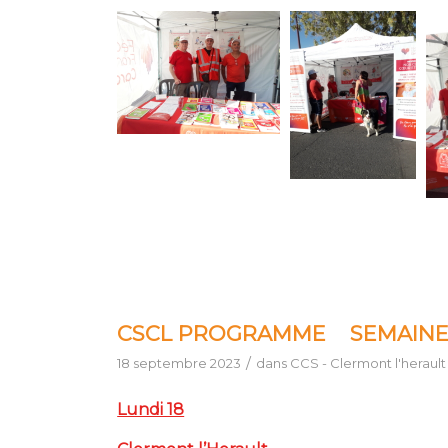
CSCL PROGRAMME SEMAINE D
/
18 septembre 2023
dans
CCS - Clermont l'herault
Lundi 18