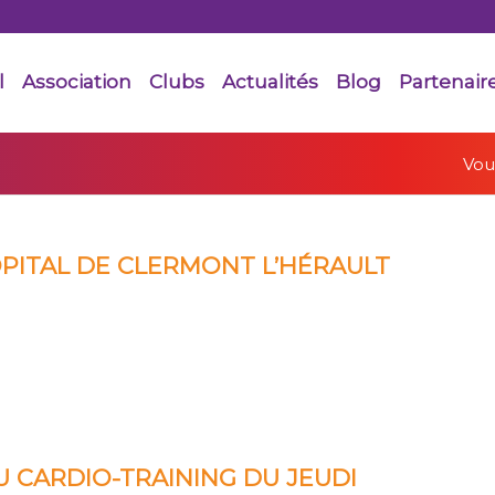
l
Association
Clubs
Actualités
Blog
Partenair
Vous
ÔPITAL DE CLERMONT L’HÉRAULT
U CARDIO-TRAINING DU JEUDI