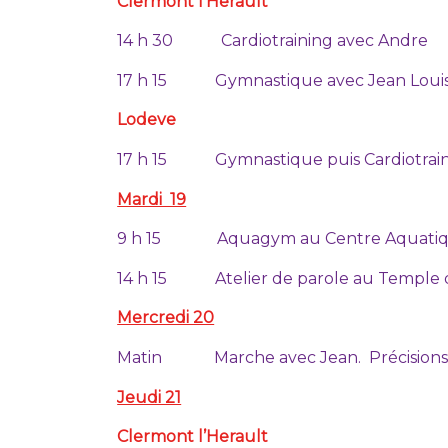
Clermont l’Herault
14 h 30 Cardiotraining avec Andre
17 h 15 Gymnastique avec Jean Loui
Lodeve
17 h 15 Gymnastique puis Cardiotrain
Mardi 19
9 h 15 Aquagym au Centre Aquati
14 h 15 Atelier de parole au Temple d
Mercredi 20
Matin Marche avec Jean. Précisions à
Jeudi 21
Clermont l’Herault