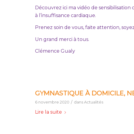
Découvrez ici ma vidéo de sensibilisation d
à l’insuffisance cardiaque.
Prenez soin de vous, faite attention, soyez 
Un grand merci à tous.
Clémence Gualy
GYMNASTIQUE À DOMICILE, NE
/
6 novembre 2020
dans
Actualités
Lire la suite