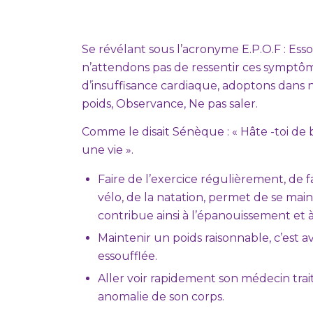
Se révélant sous l’acronyme E.P.O.F : Ess
n’attendons pas de ressentir ces symptômes 
d’insuffisance cardiaque, adoptons dans n
poids, Observance, Ne pas saler.
Comme le disait Sénèque : « Hâte -toi de 
une vie ».
Faire de l’exercice régulièrement, de 
vélo, de la natation, permet de se main
contribue ainsi à l’épanouissement et à
Maintenir un poids raisonnable, c’est a
essoufflée.
Aller voir rapidement son médecin trai
anomalie de son corps.