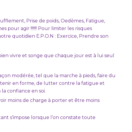
oufflement, Prise de poids, Oedèmes, Fatigue,
pour agir !!!!!!! Pour limiter les risques
otre quotidien E.P.O.N : Exercice, Prendre son
bien vivre et songe que chaque jour est à lui seul
façon modérée, tel que la marche à pieds, faire du
tenir en forme, de lutter contre la fatigue et
 la confiance en soi.
voir moins de charge à porter et être moins
tant s’impose lorsque l’on constate toute