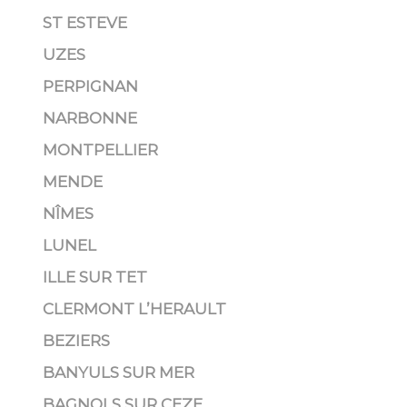
ST ESTEVE
UZES
PERPIGNAN
NARBONNE
MONTPELLIER
MENDE
NÎMES
LUNEL
ILLE SUR TET
CLERMONT L’HERAULT
BEZIERS
BANYULS SUR MER
BAGNOLS SUR CEZE