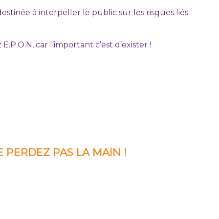
estinée à interpeller le public sur les risques liés
E.P.O.N, car l’important c’est d’exister !
 PERDEZ PAS LA MAIN !