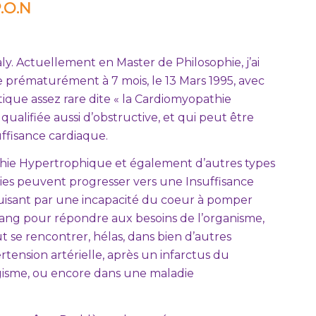
.O.N
. Actuellement en Master de Philosophie, j’ai
ée prématurément à 7 mois, le 13 Mars 1995, avec
que assez rare dite « la Cardiomyopathie
ualifiée aussi d’obstructive, et qui peut être
uffisance cardiaque.
thie Hypertrophique et également d’autres types
es peuvent progresser vers une Insuffisance
duisant par une incapacité du coeur à pomper
ang pour répondre aux besoins de l’organisme,
t se rencontrer, hélas, dans bien d’autres
rtension artérielle, après un infarctus du
bagisme, ou encore dans une maladie