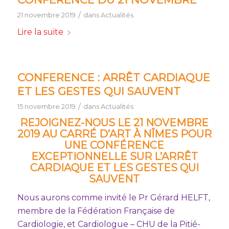
/
21 novembre 2019
dans
Actualités
Lire la suite
CONFERENCE : ARRÊT CARDIAQUE
ET LES GESTES QUI SAUVENT
/
15 novembre 2019
dans
Actualités
REJOIGNEZ-NOUS LE 21 NOVEMBRE
2019 AU CARRÉ D’ART À NÎMES POUR
UNE CONFÉRENCE
EXCEPTIONNELLE SUR L’ARRÊT
CARDIAQUE ET LES GESTES QUI
SAUVENT
Nous aurons comme invité le Pr Gérard HELFT,
membre de la Fédération Française de
Cardiologie, et Cardiologue – CHU de la Pitié-