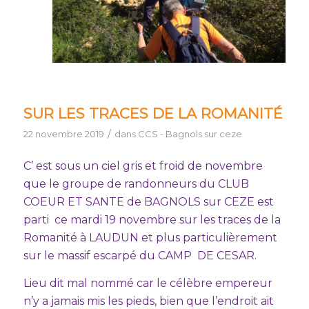
SUR LES TRACES DE LA ROMANITÉ
/
22 novembre 2019
dans
CCS - Bagnols sur ceze
C’ est sous un ciel gris et froid de novembre
que le groupe de randonneurs du CLUB
COEUR ET SANTE de BAGNOLS sur CEZE est
parti ce mardi 19 novembre sur les traces de la
Romanité à LAUDUN et plus particulièrement
sur le massif escarpé du CAMP DE CESAR.
Lieu dit mal nommé car le célèbre empereur
n’y a jamais mis les pieds, bien que l’endroit ait