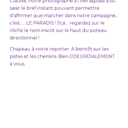
Claude, notre photographe à l’oeil aiguisé à su
saisir le bref instant pouvant permettre
d’affirmer que marcher dans notre campagne,
c’est……LE PARADIS ! SI,si… regardez sur le
cliché le nom inscrit sur le haut du poteau
directionnel !
Chapeau à notre reporter. A bientôt sur les
pistes et les chemins. Bien COEURDIALEMENT
à vous.