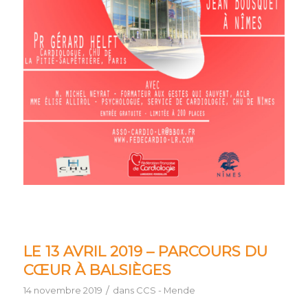
LE 13 AVRIL 2019 – PARCOURS DU
CŒUR À BALSIÈGES
/
14 novembre 2019
dans
CCS - Mende