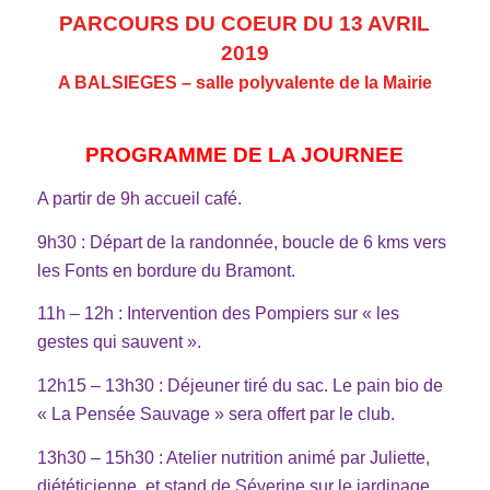
PARCOURS DU COEUR DU 13 AVRIL
2019
A BALSIEGES – salle polyvalente de la Mairie
PROGRAMME DE LA JOURNEE
A partir de 9h accueil café.
9h30 : Départ de la randonnée, boucle de 6 kms vers
les Fonts en bordure du Bramont.
11h – 12h : Intervention des Pompiers sur « les
gestes qui sauvent ».
12h15 – 13h30 : Déjeuner tiré du sac. Le pain bio de
« La Pensée Sauvage » sera offert par le club.
13h30 – 15h30 : Atelier nutrition animé par Juliette,
diététicienne,
et stand de Séverine sur le jardinage