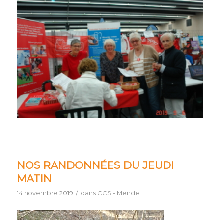
NOS RANDONNÉES DU JEUDI
MATIN
/
14 novembre 2019
dans
CCS - Mende