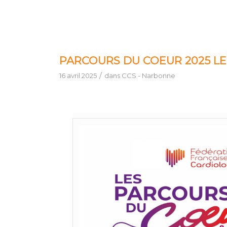
PARCOURS DU COEUR 2025 LE 
/
16 avril 2025
dans
CCS - Narbonne