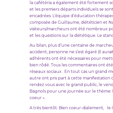
la cafétéria a également été fortement sol
et les premiers départs individuels se so
encadrées. L’équipe d’éducation thérape
composée de Guillaume, diététicien et Nath
visiteurs/marcheurs ont été nombreux pour
et les questions sur la diététique. Le sta
Au bilan, plus d’une centaine de marcheurs
accident, personne ne s’est égaré (il aurait
adhérents ont été nécessaires pour mettr
bien rôdé. Tous les commentaires ont été po
réseaux sociaux . En tout cas un grand m
autre ont pris part à cette manifestation
rendez vous avec le grand public, le ven
Bagnols pour une journée sur le thème: le
coeur ».
A très bientôt. Bien coeur-dialement, 