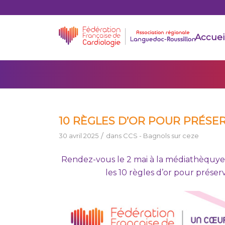
Accuei
10 RÈGLES D’OR POUR PRÉSE
/
30 avril 2025
dans
CCS - Bagnols sur ceze
Rendez-vous le 2 mai à la médiathèquye
les 10 règles d’or pour préserv