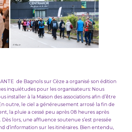
SANTE de Bagnols sur Cèze a organisé son édition
inquiétudes pour les organisateurs: Nous
s installer à la Maison des associations afin d’être
n outre, le ciel a généreusement arrosé la fin de
t, la pluie a cessé peu après 08 heures après
s. Dès lors, une affluence soutenue s’est pressée
nd d’information sur les itinéraires. Bien entendu,