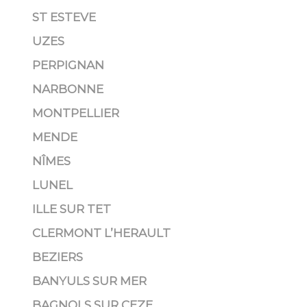
ST ESTEVE
UZES
PERPIGNAN
NARBONNE
MONTPELLIER
MENDE
NÎMES
LUNEL
ILLE SUR TET
CLERMONT L’HERAULT
BEZIERS
BANYULS SUR MER
BAGNOLS SUR CEZE