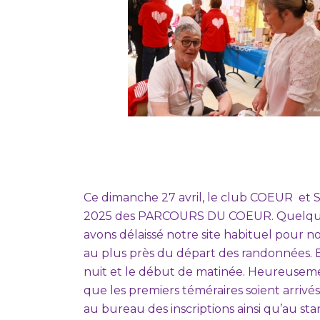
Ce dimanche 27 avril, le club COEUR et 
2025 des PARCOURS DU COEUR. Quelques 
avons délaissé notre site habituel pour nou
au plus près du départ des randonnées. E
nuit et le début de matinée. Heureusemen
que les premiers téméraires soient arrivé
au bureau des inscriptions ainsi qu’au sta