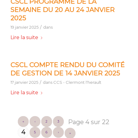
CSCL PROGRAMME DE LA
SEMAINE DU 20 AU 24 JANVIER
2025
/
19 janvier 2025
dans
Lire la suite
CSCL COMPTE RENDU DU COMITÉ
DE GESTION DE 14 JANVIER 2025
/
17 janvier 2025
dans
CCS - Clermont l'herault
Lire la suite
Page 4 sur 22
«
‹
2
3
4
5
6
›
»